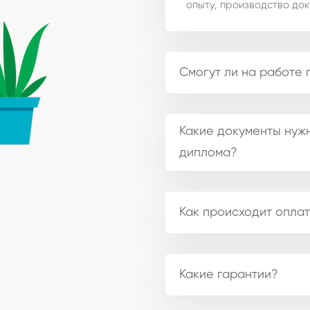
опыту, производство док
Смогут ли на работе 
Какие документы нужн
диплома?
Как происходит оплат
Какие гарантии?