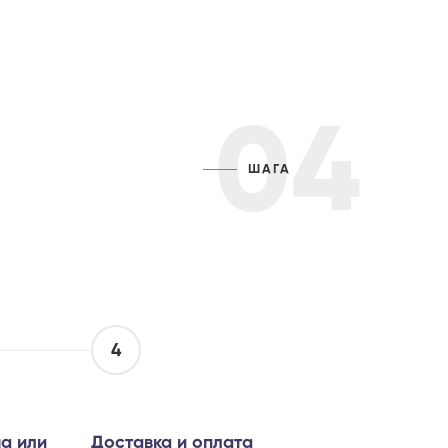
04
ШАГА
4
а или
Доставка и оплата