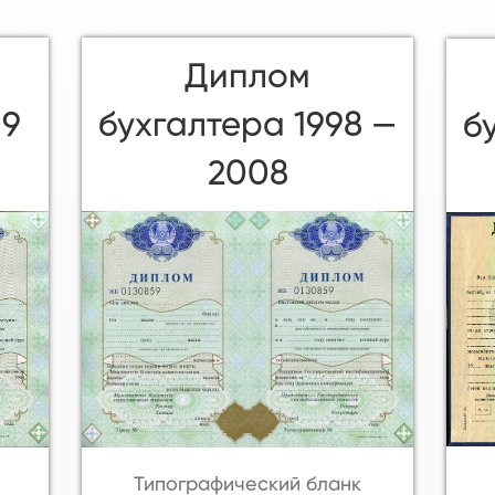
Диплом
бухгалтера 1998 —
09
б
2008
Типографический бланк