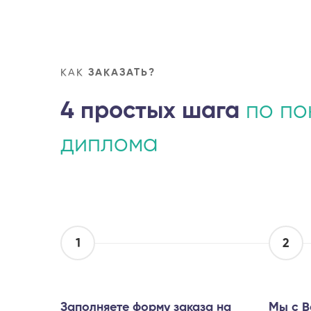
КАК
ЗАКАЗАТЬ?
4 простых шага
по по
диплома
1
2
Заполняете форму заказа на
Мы с В