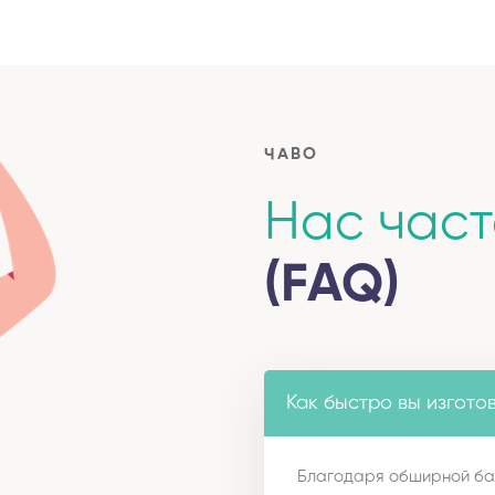
ЧАВО
Нас час
(FAQ)
Как быстро вы изгото
Благодаря обширной ба