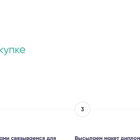
купке
3
ами связываемся для
Высылаем макет диплом