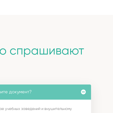
то спрашивают
вите документ?
зе учебных заведений и внушительному