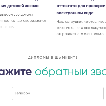
ния деталей заказа
аттестата для проверки
электронном виде
вываем все детали.
м нюансы, договариваемся
Наш сотрудник изготавливае
овлении.
течение одного дня документ
отправляет его скан-копию.
ДИПЛОМЫ В ШЫМКЕНТЕ
ажите
обратный зв