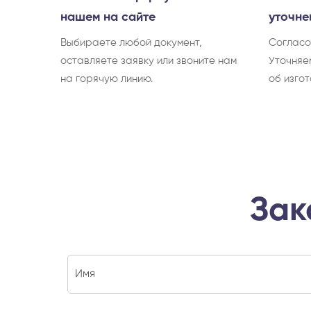
нашем на сайте
уточне
Выбираете любой документ,
Согласо
оставляете заявку или звоните нам
Уточняе
на горячую линию.
об изгот
Зак