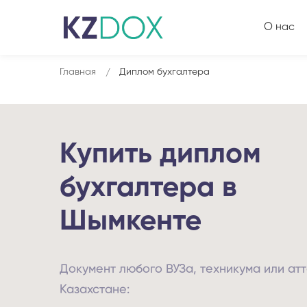
О нас
Главная
Диплом бухгалтера
Купить диплом
бухгалтера в
Шымкенте
Документ любого ВУЗа, техникума или атт
Казахстане: