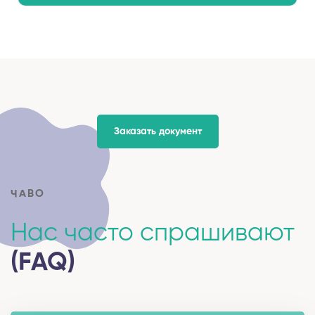
Заказать документ
ЧАВО
Нас часто спрашивают
(FAQ)