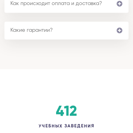
Как происходит оплата и доставка?
Какие гарантии?
412
УЧЕБНЫХ ЗАВЕДЕНИЯ