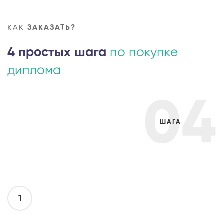
КАК
ЗАКАЗАТЬ?
4 простых шага
по покупке
диплома
04
ШАГА
1