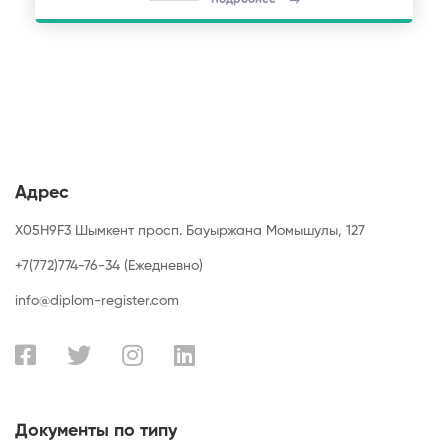
Подробнее
Адрес
X05H9F3 Шымкент просп. Бауыржана Момышулы, 127
+7(772)774-76-34 (Ежедневно)
info@diplom-register.com
Документы по типу