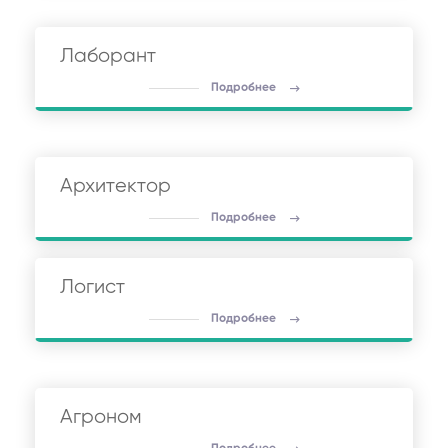
Лаборант
Подробнее
Архитектор
Подробнее
Логист
Подробнее
Агроном