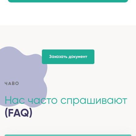
Заказать документ
ЧАВО
Нас часто спрашивают
(FAQ)