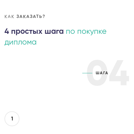
КАК
ЗАКАЗАТЬ?
4 простых шага
по покупке
диплома
04
ШАГА
1