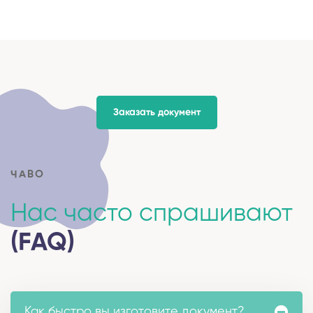
Заказать документ
ЧАВО
Нас часто спрашивают
(FAQ)
Как быстро вы изготовите документ?