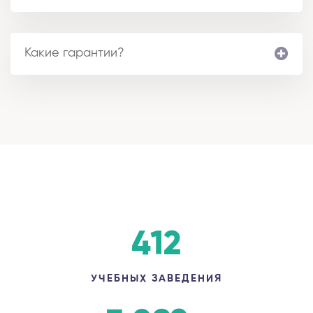
Какие гарантии?
412
УЧЕБНЫХ ЗАВЕДЕНИЯ