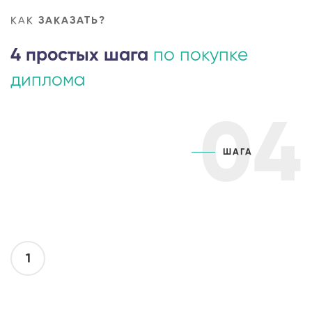
КАК
ЗАКАЗАТЬ?
4 простых шага
по покупке
диплома
04
ШАГА
1