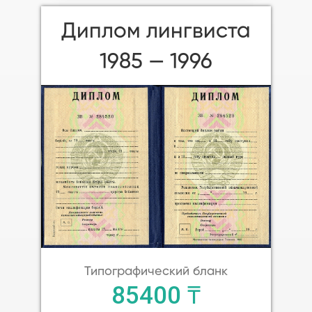
Диплом лингвиста
1985 — 1996
Типографический бланк
85400 ₸