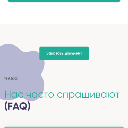
Заказать документ
ЧАВО
Нас часто спрашивают
(FAQ)