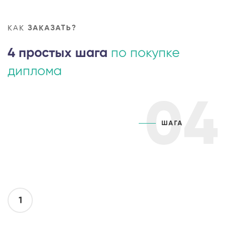
КАК
ЗАКАЗАТЬ?
4 простых шага
по покупке
диплома
04
ШАГА
1