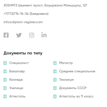
X05H9F3 Шымкент просп. Бауыржана Момышулы, 127
+7(772)774-76-34 (Ежедневно)
info@diplom-register.com
Документы по типу
Специалист
Магистр
Бакалавр
Среднее специальное
Колледж
Техникум
Училище
Документы СССР
Аттестаты
Аттестаты за 11 класс