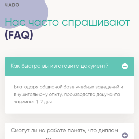
ЧАВО
Нас часто спрашивают
(FAQ)
Как быстро вы изготовите документ?
Благодаря обширной базе учебных заведений и
внушительному опыту, производство документа
занимает 1-2 дня.
Смогут ли на работе понять, что диплом