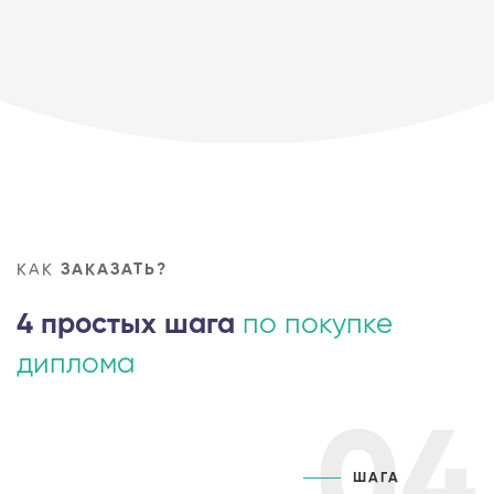
КАК
ЗАКАЗАТЬ?
4 простых шага
по покупке
диплома
04
ШАГА