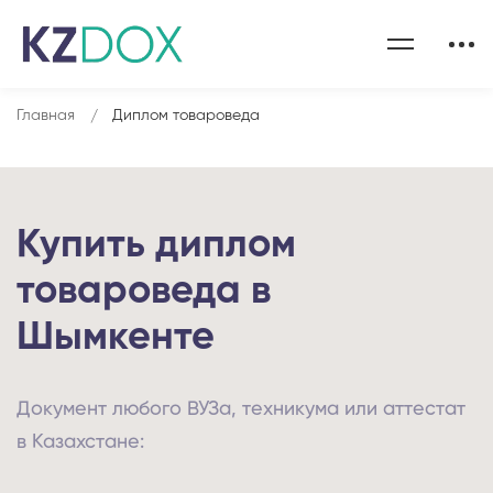
Главная
Диплом товароведа
Купить диплом
товароведа в
Шымкенте
Документ любого ВУЗа, техникума или аттестат
в Казахстане: